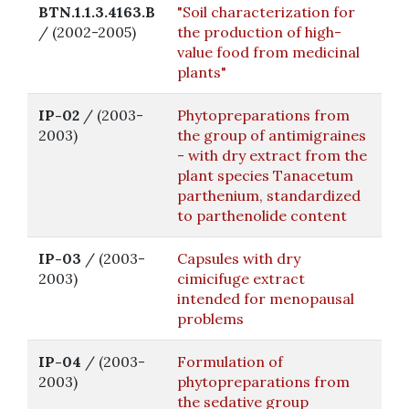
BTN.1.1.3.4163.B
"Soil characterization for
/ (2002-2005)
the production of high-
value food from medicinal
plants"
IP-02
/ (2003-
Phytopreparations from
2003)
the group of antimigraines
- with dry extract from the
plant species Tanacetum
parthenium, standardized
to parthenolide content
IP-03
/ (2003-
Capsules with dry
2003)
cimicifuge extract
intended for menopausal
problems
IP-04
/ (2003-
Formulation of
2003)
phytopreparations from
the sedative group