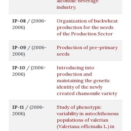
alcoholic beverage
industry.
IP-08
/ (2006-
Organization of buckwheat
2006)
production for the needs
of the Production Sector
IP-09
/ (2006-
Production of pre-primary
2006)
seeds
IP-10
/ (2006-
Introducing into
2006)
production and
maintaining the genetic
identity of the newly
created chamomile variety
IP-11
/ (2006-
Study of phenotypic
2006)
variability in autochthonous
populations of valerian
(Valeriana officinalis L.) in