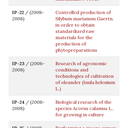
IP-22
/ (2008-
Controlled production of
2008)
Silybum marianum Gaertn.
in order to obtain
standardized raw
materials for the
production of
phytopreparations
IP-23
/ (2008-
Research of agronomic
2008)
conditions and
technologies of cultivation
of oleander (Inula helenium
L.)
IP-24
/ (2008-
Biological research of the
2008)
species Acorus calamus L.,
for growing in culture