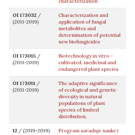
characterization
OI 173032
/
Characterization and
(2011-2019)
application of fungal
metabolites and
determination of potential
new biofungicides
OI 173015
/
Biotechnology in vitro -
(2011-2019)
cultivated, medicinal and
endangered plant species
OI 173011
/
The adaptive significance
(2011-2019)
of ecological and genetic
diversity in natural
populations of plant
species of limited
distribution,
12
/ (2019-2019)
Program saradnje nauke i