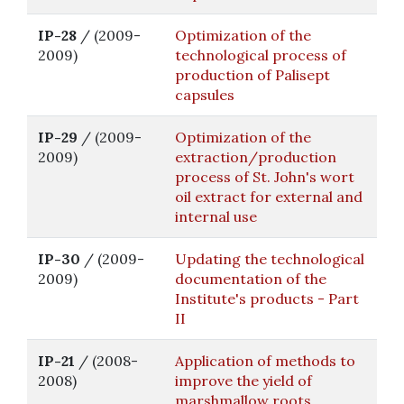
IP-28
/ (2009-
Optimization of the
2009)
technological process of
production of Palisept
capsules
IP-29
/ (2009-
Optimization of the
2009)
extraction/production
process of St. John's wort
oil extract for external and
internal use
IP-30
/ (2009-
Updating the technological
2009)
documentation of the
Institute's products - Part
II
IP-21
/ (2008-
Application of methods to
2008)
improve the yield of
marshmallow roots