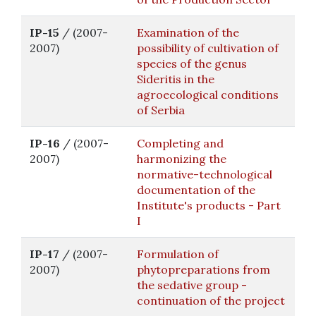
IP-15
/ (2007-
Examination of the
2007)
possibility of cultivation of
species of the genus
Sideritis in the
agroecological conditions
of Serbia
IP-16
/ (2007-
Completing and
2007)
harmonizing the
normative-technological
documentation of the
Institute's products - Part
I
IP-17
/ (2007-
Formulation of
2007)
phytopreparations from
the sedative group -
continuation of the project