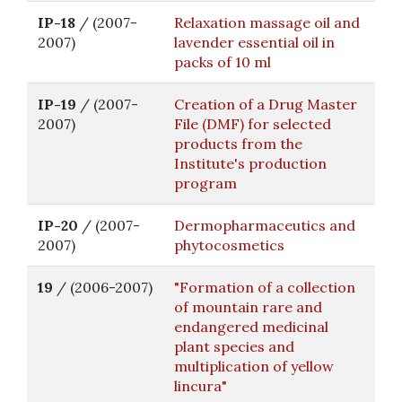
IP-18
/ (2007-
Relaxation massage oil and
2007)
lavender essential oil in
packs of 10 ml
IP-19
/ (2007-
Creation of a Drug Master
2007)
File (DMF) for selected
products from the
Institute's production
program
IP-20
/ (2007-
Dermopharmaceutics and
2007)
phytocosmetics
19
/ (2006-2007)
"Formation of a collection
of mountain rare and
endangered medicinal
plant species and
multiplication of yellow
lincura"