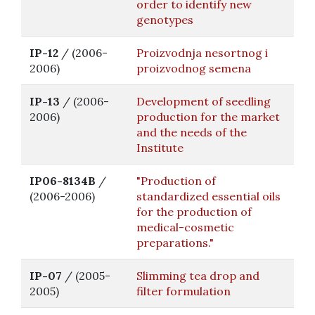
order to identify new
genotypes
IP-12
/ (2006-
Proizvodnja nesortnog i
2006)
proizvodnog semena
IP-13
/ (2006-
Development of seedling
2006)
production for the market
and the needs of the
Institute
IP06-8134B
/
"Production of
(2006-2006)
standardized essential oils
for the production of
medical-cosmetic
preparations."
IP-07
/ (2005-
Slimming tea drop and
2005)
filter formulation