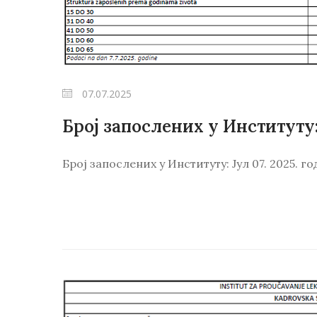
07.07.2025
Број запослених у Институту: 
Број запослених у Институту: Јул 07. 2025. г