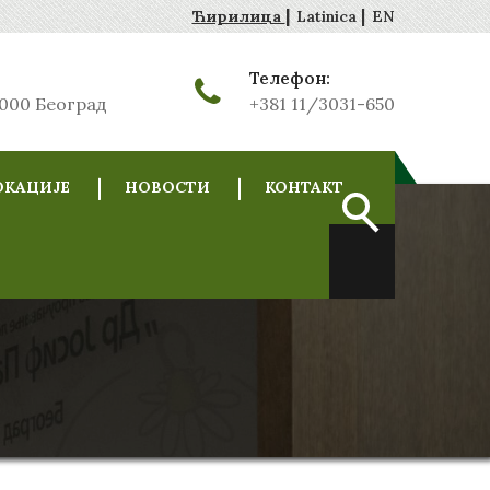
|
|
Ћирилица
Latinica
EN
Телефон:
1000 Београд
+381 11/3031-650
ОКАЦИЈЕ
НОВОСТИ
КОНТАКТ