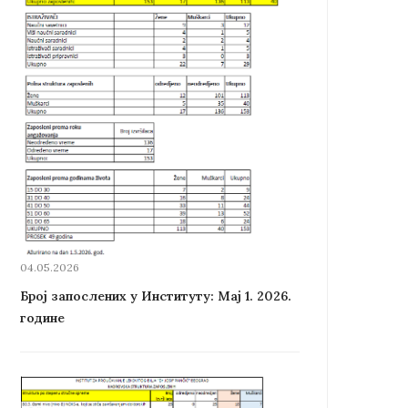
04.05.2026
Број запослених у Институту: Мај 1. 2026.
године