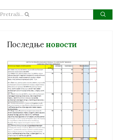
Pretraži...
Последње
новости