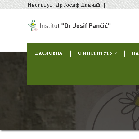
Институт “Др Јосиф Панчић“ |
НАСЛОВНА
О ИНСТИТУТУ
НА